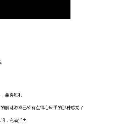
戏。
务，赢得胜利
格的解谜游戏已经有点得心应手的那种感觉了
聪明，充满活力