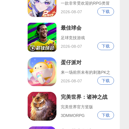
一款非常受欢迎的RPG类冒
下载
2026-08-07
最佳球会
足球竞技游戏
下载
2026-08-07
蛋仔派对
来一场前所未有的刺激PK之
下载
2026-08-07
完美世界：诸神之战
完美世界官方竖版
下载
3DMMORPG
2026-08-07