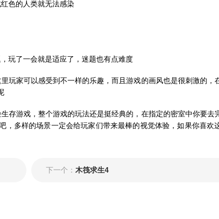
成红色的人类就无法感染
题，玩了一会就是适应了，迷题也有点难度
这里玩家可以感受到不一样的乐趣，而且游戏的画风也是很刺激的，
呢
险生存游戏，整个游戏的玩法还是挺经典的，在指定的密室中你要去
吧，多样的场景一定会给玩家们带来最棒的视觉体验，如果你喜欢
下一个：
木筏求生4