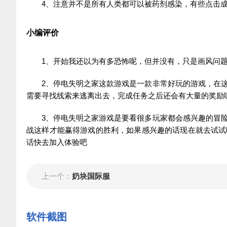
4、注意并不是所有人类都可以被药剂感染，有些点击
小编评价
1、开始我还以为有多恐怖呢，但并没有，只是画风问
2、停电失明之家这款游戏是一款非常好玩的游戏，在
需要寻找线索来逃离出去，完成任务之后还会有大量的奖励
3、停电失明之家游戏是要看很多玩家都会感兴趣的冒
战这样才能赢得游戏的胜利，如果感兴趣的话现在就去试试
话快去加入体验吧
上一个：
奶块国际服
软件截图