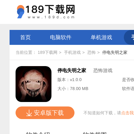
首页
电脑软件
单机游戏
当前位置：
189下载网
手机游戏
恐怖
停电失明之家
停电失明之家
恐怖游戏
版本：v1.0.0
是否
大小：78.00 MB
软件
安卓版下载
不知道如何下载，请
点击我