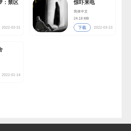
梦：禁区
惊吓来电
简体中文
24.18 MB
下载
2022-03-31
2022-03-23
舍
2022-01-14