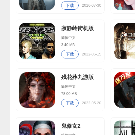
下载
2026-07-30
寂静岭街机版
简体中文
3.40 MB
下载
2022-06-15
残花葬九游版
简体中文
78.00 MB
下载
2022-05-20
鬼修女2