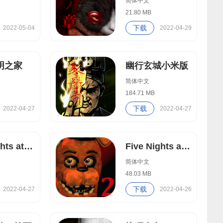
简体中文
21.80 MB
下载
2022-05-04
2022-04-29
明之家
幽行玄城小米版
简体中文
184.71 MB
下载
2022-04-27
2022-04-27
five nights at freddy's3中文版
Five Nights at Freddy's2中文版
简体中文
48.03 MB
下载
2022-04-27
2022-04-26