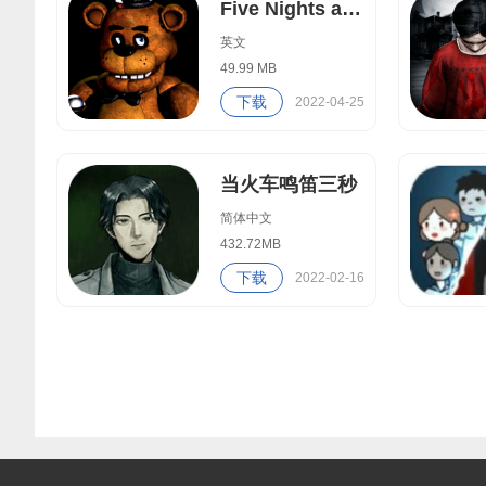
Five Nights at Freddy's
英文
49.99 MB
下载
2022-04-25
当火车鸣笛三秒
简体中文
432.72MB
下载
2022-02-16