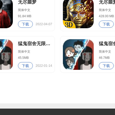
无尽噩梦
无尽噩
简体中文
简体中文
91.84 MB
428.00 MB
下载
下载
2022-04-07
猛鬼宿舍无限金币版
猛鬼宿
简体中文
简体中文
45.5MB
46.7MB
下载
下载
2022-01-14