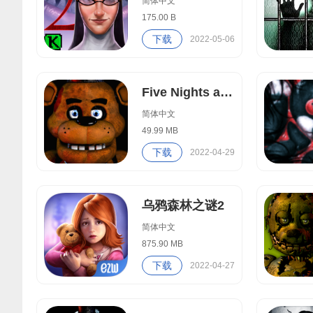
简体中文
175.00 B
下载
2022-05-06
Five Nights at Freddy's手机版
简体中文
49.99 MB
下载
2022-04-29
乌鸦森林之谜2
简体中文
875.90 MB
下载
2022-04-27