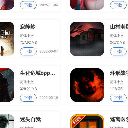
下载
下载
2025-11-04
寂静岭
山村老屋
简体中文
简体中文
717.92 MB
34.73 MB
下载
下载
2022-06-07
生化危城oppo版
环形战
简体中文
简体中文
329.21 MB
1.18 GB
下载
下载
2022-05-19
迷失自我
逃离医