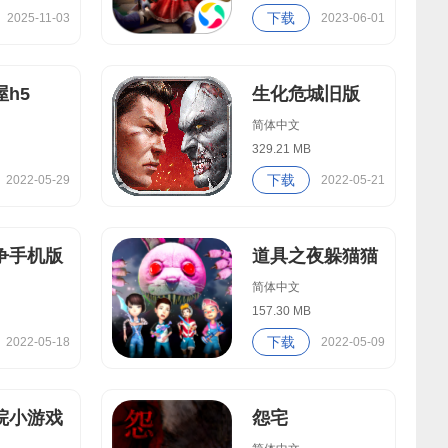
下载
2025-11-03
2023-06-01
h5
生化危城旧版
简体中文
329.21 MB
下载
2022-05-29
2022-05-21
争手机版
道具之夜躲猫猫
简体中文
157.30 MB
下载
2022-05-18
2022-05-09
院小游戏
怨宅