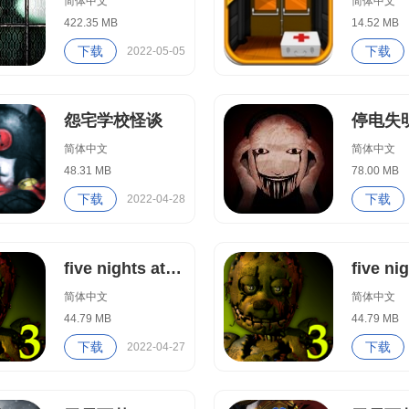
简体中文
简体中文
422.35 MB
14.52 MB
下载
下载
2022-05-05
怨宅学校怪谈
停电失
简体中文
简体中文
48.31 MB
78.00 MB
下载
下载
2022-04-28
five nights at freddy's3
简体中文
简体中文
44.79 MB
44.79 MB
下载
下载
2022-04-27