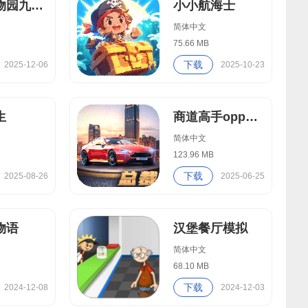
疯狂动物园九游版
小小航海士
简体中文
75.66 MB
下载
2025-12-06
2025-10-23
生
商道高手oppo版
简体中文
123.96 MB
下载
2025-08-26
2025-06-25
物语
汉堡餐厅模拟
简体中文
68.10 MB
下载
2024-12-08
2024-12-03