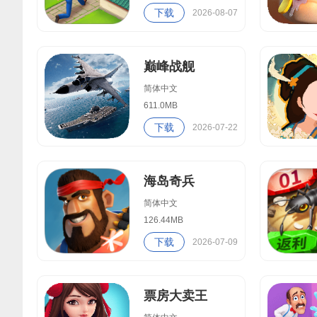
下载
2026-08-07
巅峰战舰
简体中文
611.0MB
下载
2026-07-22
海岛奇兵
简体中文
126.44MB
下载
2026-07-09
票房大卖王