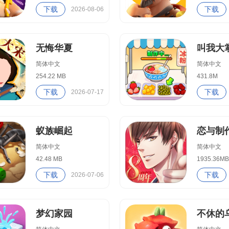
下载
下载
2026-08-06
无悔华夏
叫我大
简体中文
简体中文
254.22 MB
431.8M
下载
下载
2026-07-17
蚁族崛起
恋与制
简体中文
简体中文
42.48 MB
1935.36MB
下载
下载
2026-07-06
梦幻家园
不休的