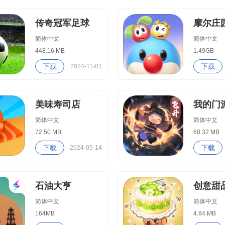
传奇冠军足球
摩尔庄
简体中文
简体中文
448.16 MB
1.49GB
下载
下载
2024-11-01
美味寿司店
我的门
简体中文
简体中文
72.50 MB
60.32 MB
下载
下载
2024-05-14
石油大亨
创意甜
简体中文
简体中文
164MB
4.84 MB