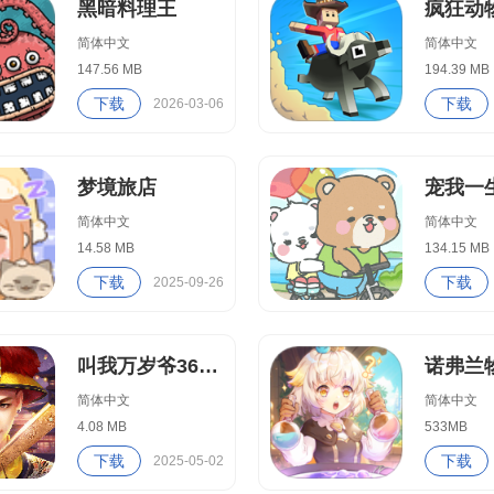
黑暗料理王
简体中文
简体中文
147.56 MB
194.39 MB
下载
下载
2026-03-06
梦境旅店
宠我一
简体中文
简体中文
14.58 MB
134.15 MB
下载
下载
2025-09-26
叫我万岁爷360版
诺弗兰
简体中文
简体中文
4.08 MB
533MB
下载
下载
2025-05-02