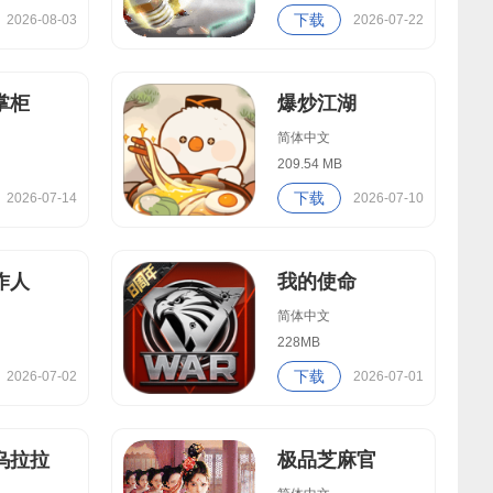
下载
2026-08-03
2026-07-22
掌柜
爆炒江湖
简体中文
209.54 MB
下载
2026-07-14
2026-07-10
作人
我的使命
简体中文
228MB
下载
2026-07-02
2026-07-01
乌拉拉
极品芝麻官