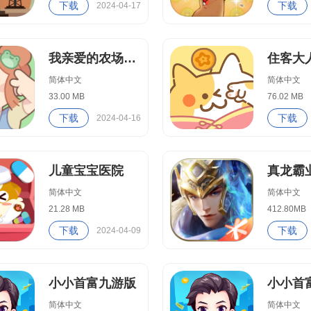
下载
下载
2024-04-17
我亲爱的农场中文版
住客大
简体中文
简体中文
33.00 MB
76.02 MB
下载
下载
2024-04-16
儿童宝宝医院
真龙霸
简体中文
简体中文
21.28 MB
412.80MB
下载
下载
2024-04-09
小小首富九游版
小小首
简体中文
简体中文