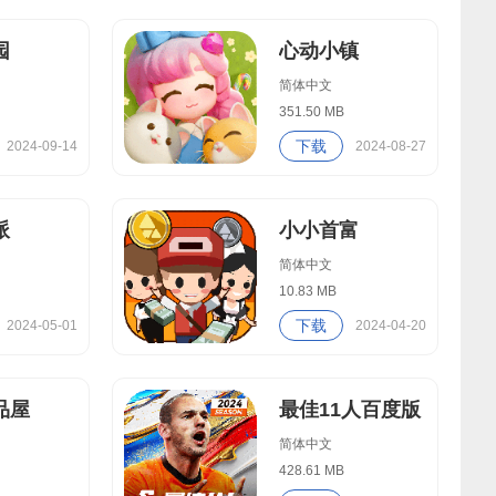
园
心动小镇
简体中文
351.50 MB
下载
2024-09-14
2024-08-27
派
小小首富
简体中文
10.83 MB
下载
2024-05-01
2024-04-20
品屋
最佳11人百度版
简体中文
428.61 MB