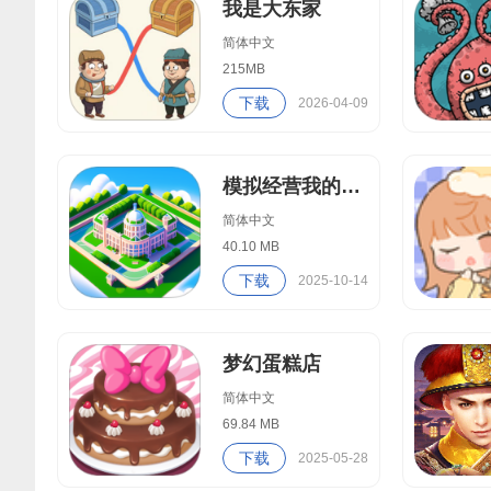
我是大东家
简体中文
215MB
下载
2026-04-09
模拟经营我的大学
简体中文
40.10 MB
下载
2025-10-14
梦幻蛋糕店
简体中文
69.84 MB
下载
2025-05-28