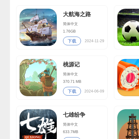
大航海之路
简体中文
1.76GB
下载
2024-11-29
桃源记
简体中文
370.71 MB
下载
2024-06-09
七雄纷争
简体中文
633.7MB