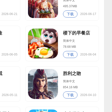
简体中文
495.37MB
下载
2026-06-21
2026-06-17
途
楼下的早餐店
简体中文
78.68 MB
下载
2026-06-05
2026-06-04
戒
胜利之吻
简体中文
854.16 MB
下载
2026-05-11
2026-04-10