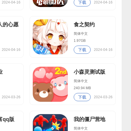
下载
2024-04-16
2024-04-16
人的心愿
食之契约
简体中文
1.97GB
下载
2024-04-16
2024-04-16
业
小森灵测试版
简体中文
240.94 MB
下载
2024-03-26
2024-03-26
富qq版
我的僵尸营地
简体中文