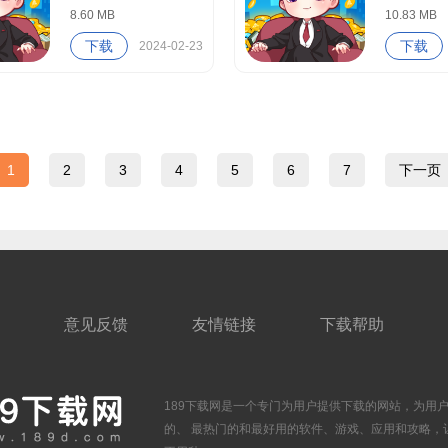
8.60 MB
10.83 MB
下载
下载
2024-02-23
1
2
3
4
5
6
7
下一页
意见反馈
友情链接
下载帮助
189下载网是一个专门为用户提供下载的网站，为用
的、 最热门的和最好用的软件、游戏、应用和攻略，