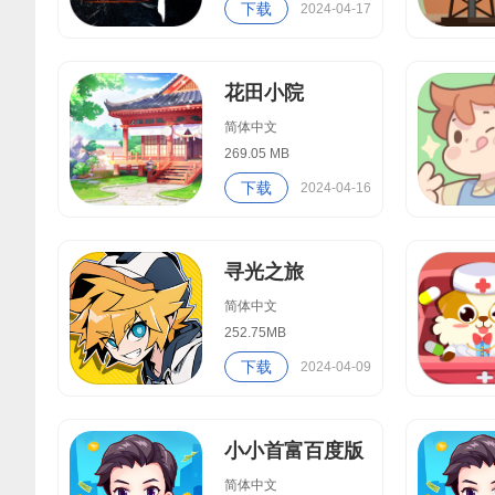
下载
2024-04-17
花田小院
简体中文
269.05 MB
下载
2024-04-16
寻光之旅
简体中文
252.75MB
下载
2024-04-09
小小首富百度版
简体中文