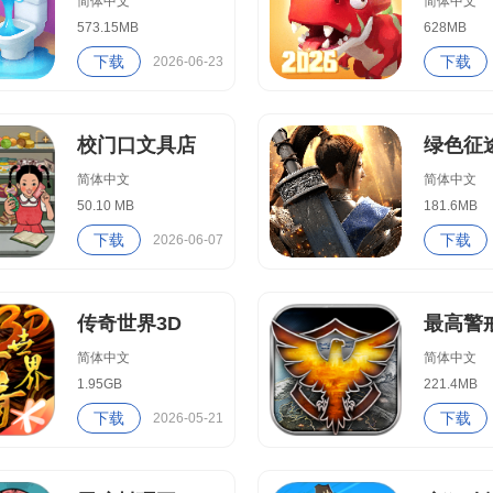
简体中文
简体中文
573.15MB
628MB
下载
下载
2026-06-23
校门口文具店
绿色征
简体中文
简体中文
50.10 MB
181.6MB
下载
下载
2026-06-07
传奇世界3D
最高警
简体中文
简体中文
1.95GB
221.4MB
下载
下载
2026-05-21