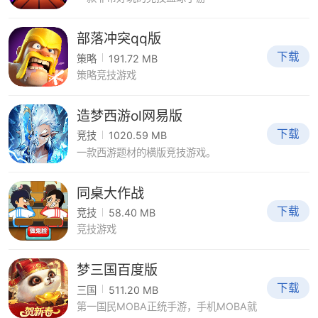
部落冲突qq版
下载
策略
191.72 MB
策略竞技游戏
造梦西游ol网易版
下载
竞技
1020.59 MB
一款西游题材的横版竞技游戏。
同桌大作战
下载
竞技
58.40 MB
竞技游戏
梦三国百度版
下载
三国
511.20 MB
第一国民MOBA正统手游，手机MOBA就