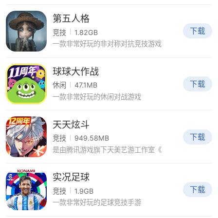
第五人格
下载
竞技
1.82GB
一款非常好玩的非对称对抗竞技游戏
球球大作战
下载
休闲
47.1MB
一款非常好玩的休闲对战游戏
天天炫斗
下载
竞技
949.58MB
是由腾讯游戏旗下天美艺游工作室《
实况足球
下载
竞技
1.9GB
一款非常好玩的足球竞技手游