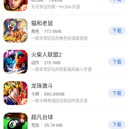
MOBA
1.99GB
无可争议的第一MOBA手游
猫和老鼠
下载
角色
772.6MB
一款非常好玩的角色扮演类游戏
火柴人联盟2
下载
动作
215.1MB
一款非常好玩的剪影画风格斗手游
龙珠激斗
下载
卡牌
990.89MB
一款卡牌养成回合制动作类手游
超凡台球
下载
竞技
35.74 MB