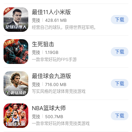
最佳11人小米版
下载
竞技
428.61 MB
经营自己的球队，获得世界冠军吧。
生死狙击
下载
竞技
1.19GB
一款非常好玩的FPS手游
最佳球会九游版
下载
竞技
716.00 MB
写实风格的足球体育竞技游戏
NBA篮球大师
下载
竞技
500.7MB
一款非常好玩的体育竞技类游戏