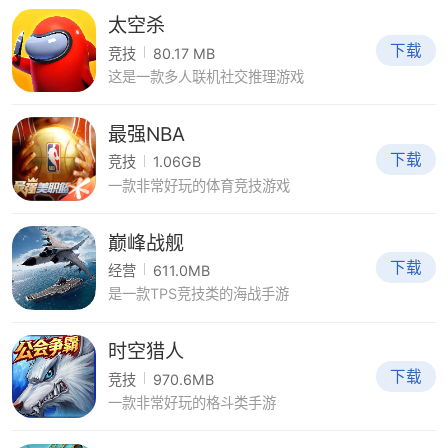
太空杀
下载
竞技
80.17 MB
这是一款多人联机社交推理游戏
最强NBA
下载
竞技
1.06GB
一款非常好玩的体育竞技游戏
巅峰战舰
下载
经营
611.0MB
是一款TPS竞技类的海战手游
时空猎人
下载
竞技
970.6MB
一款非常好玩的格斗类手游