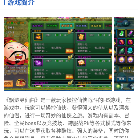
游戏简介
《飘渺寻仙曲》是一款玩家操控仙侠战斗的H5游戏，在
游戏中，玩家可以操控仙侠，获得强大的侍从以及漂亮
的仙侣，进行一场奇妙的仙侠之旅。游戏内有副本、冒
险、全民boss以及竞技场、跨服战Pk等各式模式等你来
玩，可以在这里获取各种酷炫、强大的装备，同时助你