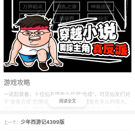
游戏攻略
一说起装备，十位仙友得有九位说“合成”，可见仙友们对
阅读全文
于“装备合成”的理论知识与实践经验储备有多么的强大。
其实，玩转《飘渺寻仙曲》装备，还有很多方法。今
天，小编将与大家一同分享《飘渺寻仙曲》装备的其他
少年西游记4399版
上一个：
玩法。
炼星：属性整体提升