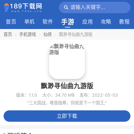
手游
首页
单机
软件
应用
攻略
教程
首页
手机游戏
仙侠
飘渺寻仙曲九游版
飘渺寻仙曲九游版
版本：1.1.0
大小：34.70 MB
发布：2022-05-03
"三大国战，唯我独尊，你就是下一个国王;"
立即下载