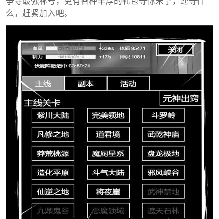
争夺最强称号，更有各种丰厚的礼包等你来拿，还等什
么，赶紧加入吧。