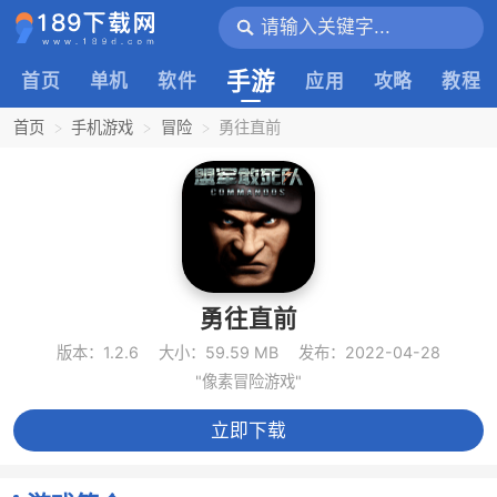
手游
首页
单机
软件
应用
攻略
教程
首页
手机游戏
冒险
勇往直前
勇往直前
版本：1.2.6
大小：59.59 MB
发布：2022-04-28
"像素冒险游戏"
立即下载