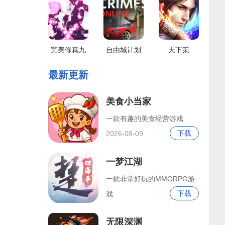
完美修真九
自由城计划
天下策
游版
最新更新
美食小当家
一款有趣的美食经营游戏
下载
2026-08-09
一梦江湖
一款非常好玩的MMORPG游
下载
戏
2026-08-09
无限深渊