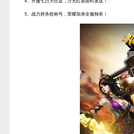
4、开服七日大狂送，万元红装限时派送！
5、战力拼杀抢称号，荣耀加身全服独有！