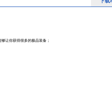
下载
能够让你获得很多的极品装备；
。