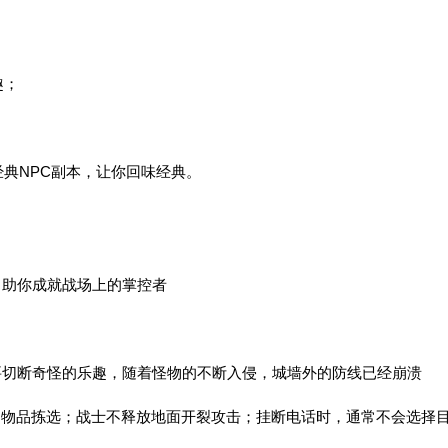
趣；
经典NPC副本，让你回味经典。
，助你成就战场上的掌控者
要切断奇怪的乐趣，随着怪物的不断入侵，城墙外的防线已经崩溃
：物品拣选；战士不释放地面开裂攻击；挂断电话时，通常不会选择