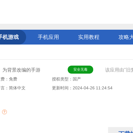
手机游戏
手机应用
实用教程
攻略
》为背景改编的手游
安全无毒
该应用由"旧梦
收费：免费
授权类型：国产
语言：简体中文
更新时间：2024-04-26 11:24:54