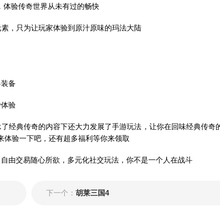
，体验传奇世界从未有过的畅快
元素，只为让玩家体验到原汁原味的玛法大陆
器装备
沙体验
承了经典传奇的内容下还大力发展了手游玩法，让你在回味经典传奇
来体验一下吧，还有超多福利等你来领取
，自由交易随心所欲，多元化社交玩法，你不是一个人在战斗
下一个：
胡莱三国4