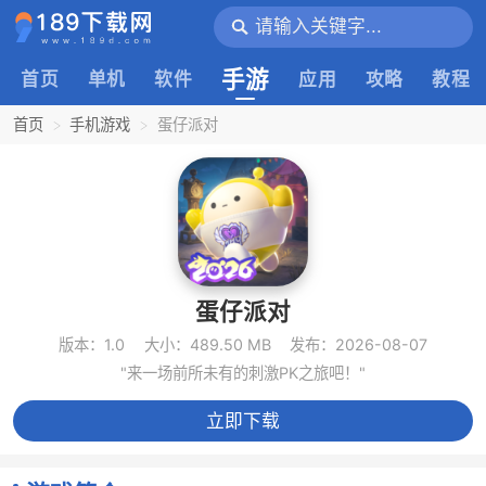
手游
首页
单机
软件
应用
攻略
教程
首页
手机游戏
蛋仔派对
蛋仔派对
版本：1.0
大小：489.50 MB
发布：2026-08-07
"来一场前所未有的刺激PK之旅吧！"
立即下载