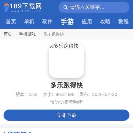
手游
首页
单机
软件
应用
攻略
教程
首页
手机游戏
多乐跑得快
多乐跑得快
版本：3.7.8
大小：86.31 MB
发布：2026-07-20
"好玩的棋牌手游"
立即下载