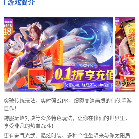
游戏简介
突破传统玩法，实时强战PK，爆裂高清画质的仙侠手游
巨作！
跨服巅峰对决等众多特色玩法，让你在修仙的世界里，
享受非凡的热血战斗！
更有霸气光武、酷炫时装、多种个性坐骑来与你太阳肩