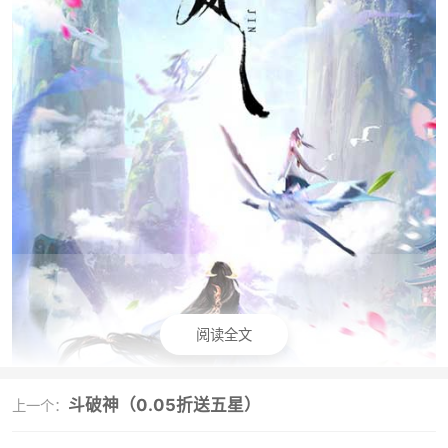
阅读全文
斗破神（0.05折送五星）
上一个：