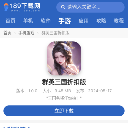
手游
首页
单机
软件
应用
攻略
教程
首页
手机游戏
群英三国折扣版
群英三国折扣版
版本：1.0.0
大小：9.45 MB
发布：2024-05-17
"三国名将任你抽！"
立即下载