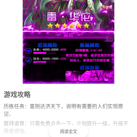
游戏攻略
历练任务：富则达济天下，说明有需要的人们实现愿
望。
膜拜道尊：只需免费点击一下，立刻提升一级，升级不
再是烦恼。
阅读全文