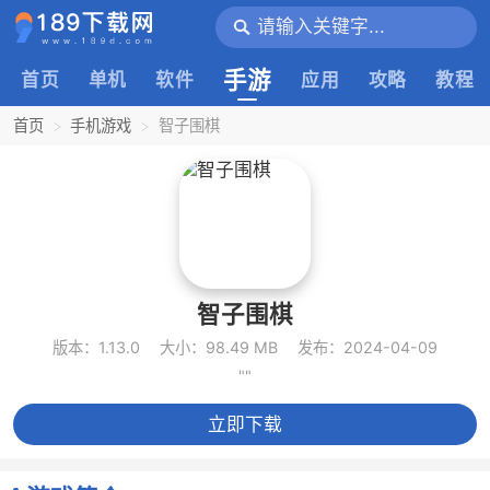
手游
首页
单机
软件
应用
攻略
教程
首页
手机游戏
智子围棋
智子围棋
版本：1.13.0
大小：98.49 MB
发布：2024-04-09
""
立即下载