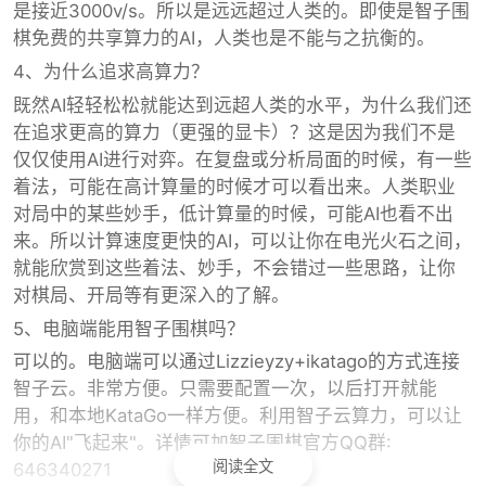
是接近3000v/s。所以是远远超过人类的。即使是智子围
棋免费的共享算力的AI，人类也是不能与之抗衡的。
4、为什么追求高算力？
既然AI轻轻松松就能达到远超人类的水平，为什么我们还
在追求更高的算力（更强的显卡）？这是因为我们不是
仅仅使用AI进行对弈。在复盘或分析局面的时候，有一些
着法，可能在高计算量的时候才可以看出来。人类职业
对局中的某些妙手，低计算量的时候，可能AI也看不出
来。所以计算速度更快的AI，可以让你在电光火石之间，
就能欣赏到这些着法、妙手，不会错过一些思路，让你
对棋局、开局等有更深入的了解。
5、电脑端能用智子围棋吗？
可以的。电脑端可以通过Lizzieyzy+ikatago的方式连接
智子云。非常方便。只需要配置一次，以后打开就能
用，和本地KataGo一样方便。利用智子云算力，可以让
你的AI"飞起来"。详情可加智子围棋官方QQ群:
阅读全文
646340271