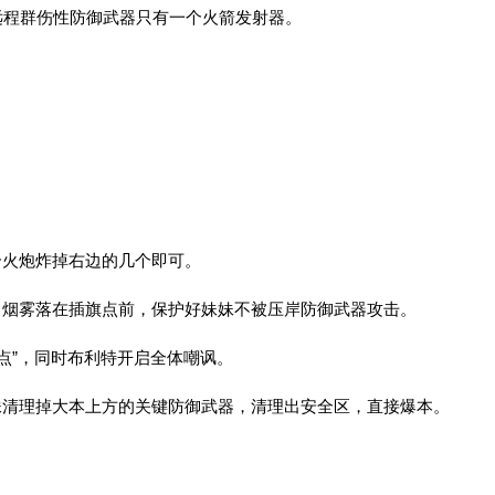
的远程群伤性防御武器只有一个火箭发射器。
个火炮炸掉右边的几个即可。
，烟雾落在插旗点前，保护好妹妹不被压岸防御武器攻击。
点”，同时布利特开启全体嘲讽。
妹清理掉大本上方的关键防御武器，清理出安全区，直接爆本。