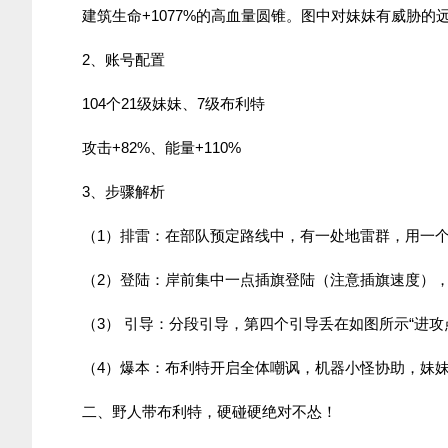
建筑生命+1077%的高血量圆锥。图中对妹妹有威胁
2、账号配置
104个21级妹妹、7级布利特
攻击+82%、能量+110%
3、步骤解析
（1）排雷：在部队预定路线中，有一处地雷群，用一
（2）登陆：岸前集中一点插旗登陆（注意插旗速度）
（3） 引导：分段引导，第四个引导丢在如图所示“进攻
（4）爆本：布利特开启全体嘲讽，机器小怪协助，妹
二、野人带布利特，硬碰硬绝对不怂！