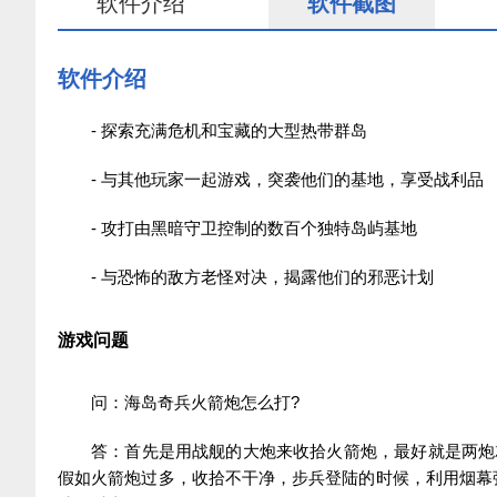
软件介绍
软件截图
软件介绍
- 探索充满危机和宝藏的大型热带群岛
- 与其他玩家一起游戏，突袭他们的基地，享受战利品
- 攻打由黑暗守卫控制的数百个独特岛屿基地
- 与恐怖的敌方老怪对决，揭露他们的邪恶计划
游戏问题
问：海岛奇兵火箭炮怎么打?
答：首先是用战舰的大炮来收拾火箭炮，最好就是两炮
假如火箭炮过多，收拾不干净，步兵登陆的时候，利用烟幕