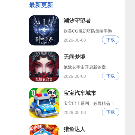
最新更新
潮汐守望者
欧美CG魔幻塔防策略手游
下载
2026-08-08
无间梦境
纸嫁衣宇宙开启新篇章
下载
2026-08-08
宝宝汽车城市
宝宝巴士系列，必属精品！
下载
2026-08-08
猎鱼达人