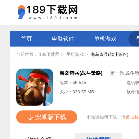
首页
电脑软件
单机游戏
当前位置：
189下载网
手机游戏
海岛奇兵(战斗策略)
海岛奇兵(战斗策略)
是一款战斗
版本：45.545
是否
大小：333.55 MB
软件
安卓版下载
不知道如何下载，请
点击我