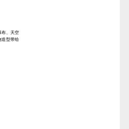
瀑布、天空
物造型带给