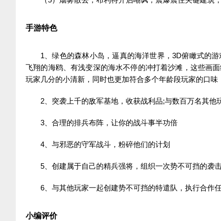
手游特色
1、绿色的森林小岛，逼真的海洋世界，3D俯瞰式的
飞翔的海鸥、有浅变深的海水不停的冲打着沙滩，这些画面
玩家几分的小清新，同时也更加符合多个年龄段玩家的口味
2、突袭上千的敌军基地，收获战利品;与数百万名其他
3、合理的排兵布阵，让你的战斗事半功倍
4、与邪恶的守军战斗，粉碎他们的计划
5、创建属于自己的精兵强将，组织一次势不可挡的袭
6、与其他玩家一起创建势不可挡的特遣队，执行合作
小编评价