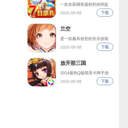
一款全新捕鱼题材的休闲益
下载
2026-08-08
兰空
是一款极具创意的音乐游戏
下载
2026-08-08
放开那三国
2014最热Q版萌系卡牌手游
下载
2026-08-08