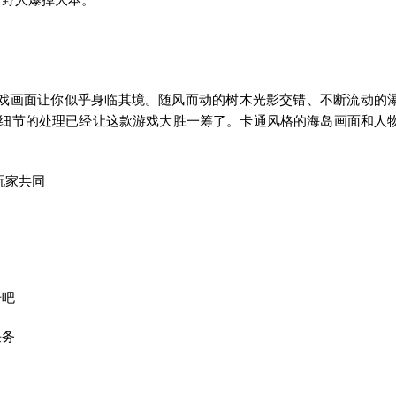
游戏画面让你似乎身临其境。随风而动的树木光影交错、不断流动的
细节的处理已经让这款游戏大胜一筹了。卡通风格的海岛画面和人
玩家共同
击吧
任务