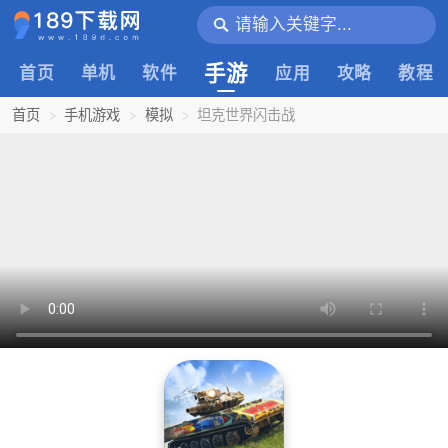
手游
首页
单机
软件
应用
攻略
教程
首页
手机游戏
模拟
坦克世界闪击战