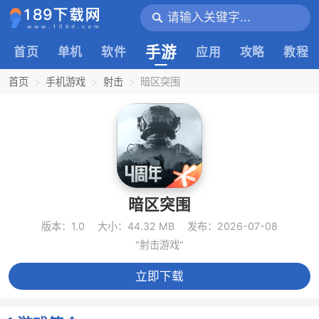
手游
首页
单机
软件
应用
攻略
教程
首页
手机游戏
射击
暗区突围
暗区突围
版本：1.0
大小：44.32 MB
发布：2026-07-08
"射击游戏"
立即下载