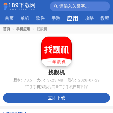
应用
首页
单机
软件
手游
攻略
教程
首页
手机应用
找靓机
找靓机
版本：7.3.5
大小：37.23 MB
发布：2026-07-29
"二手手机找靓机,专业二手手机自营平台"
立即下载