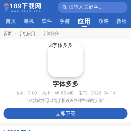
应用
首页
单机
软件
手游
攻略
教程
首页
手机应用
字体多多
字体多多
版本：9.1.0
大小：46.88 MB
发布：2026-04-14
"这款软件可以给手机设置各种各样的字体"
立即下载