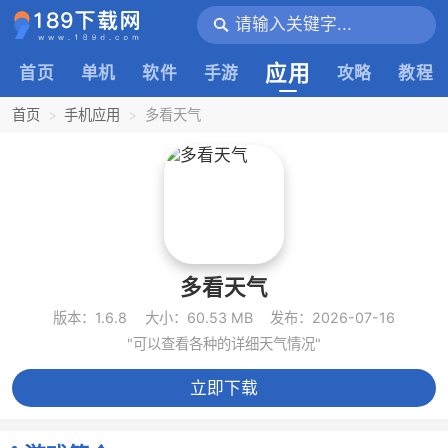
应用
首页
单机
软件
手游
攻略
教程
首页
手机应用
多看天气
多看天气
版本：1.6.8
大小：60.53 MB
发布：2026-07-16
"可以查看各种的详细天气情况"
立即下载