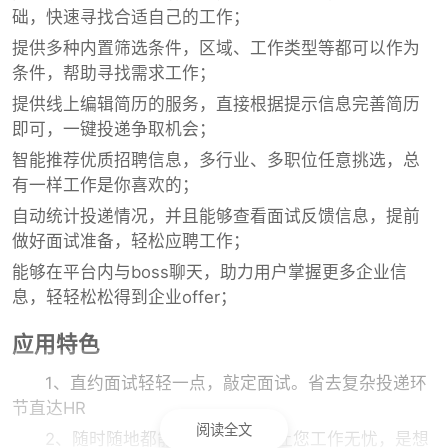
础，快速寻找合适自己的工作；
提供多种内置筛选条件，区域、工作类型等都可以作为
条件，帮助寻找需求工作；
提供线上编辑简历的服务，直接根据提示信息完善简历
即可，一键投递争取机会；
智能推荐优质招聘信息，多行业、多职位任意挑选，总
有一样工作是你喜欢的；
自动统计投递情况，并且能够查看面试反馈信息，提前
做好面试准备，轻松应聘工作；
能够在平台内与boss聊天，助力用户掌握更多企业信
息，轻轻松松得到企业offer；
应用特色
1、直约面试轻轻一点，敲定面试。省去复杂投递环
节直达HR
阅读全文
2、随时随地都能寻找好工作，让您工作无忧，是想