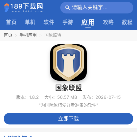
应用
首页
单机
软件
手游
攻略
教程
首页
手机应用
国象联盟
国象联盟
版本：1.8.2
大小：50.57 MB
发布：2026-07-15
"为国际象棋爱好者准备的软件"
立即下载