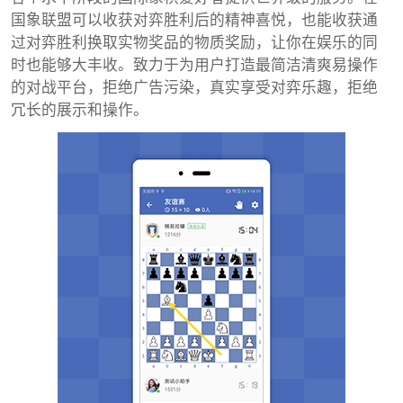
国象联盟可以收获对弈胜利后的精神喜悦，也能收获通
过对弈胜利换取实物奖品的物质奖励，让你在娱乐的同
时也能够大丰收。致力于为用户打造最简洁清爽易操作
的对战平台，拒绝广告污染，真实享受对弈乐趣，拒绝
冗长的展示和操作。