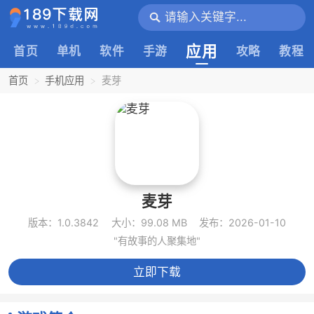
应用
首页
单机
软件
手游
攻略
教程
首页
手机应用
麦芽
麦芽
版本：1.0.3842
大小：99.08 MB
发布：2026-01-10
"有故事的人聚集地"
立即下载