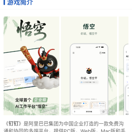
游戏简介
《
钉钉
》是阿里巴巴集团为中国企业打造的一款免费沟
通和协同的多端平台，提供PC版，Web版，Mac版和手