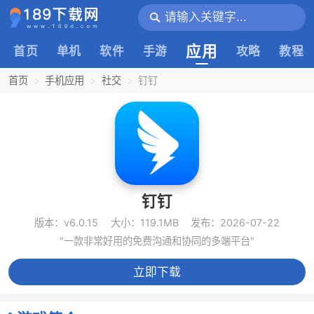
应用
首页
单机
软件
手游
攻略
教程
首页
手机应用
社交
钉钉
钉钉
版本：v6.0.15
大小：119.1MB
发布：2026-07-22
"一款非常好用的免费沟通和协同的多端平台"
立即下载