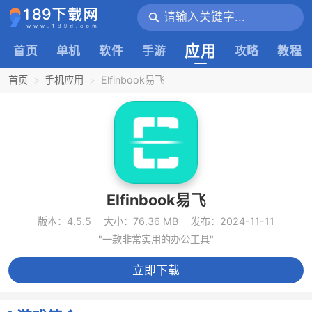
应用
首页
单机
软件
手游
攻略
教程
首页
手机应用
Elfinbook易飞
Elfinbook易飞
版本：4.5.5
大小：76.36 MB
发布：2024-11-11
"一款非常实用的办公工具"
立即下载