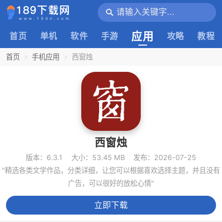
应用
首页
单机
软件
手游
攻略
教程
首页
手机应用
西窗烛
西窗烛
版本：6.3.1
大小：53.45 MB
发布：2026-07-25
"精选各类文学作品，分类详细，让您可以根据喜欢选择主题，并且没有
广告，可以很好的放松心情"
立即下载