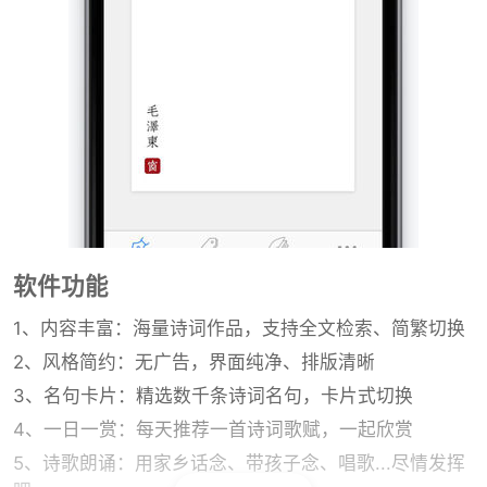
软件功能
1、内容丰富：海量诗词作品，支持全文检索、简繁切换
2、风格简约：无广告，界面纯净、排版清晰
3、名句卡片：精选数千条诗词名句，卡片式切换
4、一日一赏：每天推荐一首诗词歌赋，一起欣赏
5、诗歌朗诵：用家乡话念、带孩子念、唱歌...尽情发挥