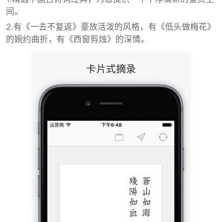
间。
2.有《一去不复返》豪放活泼的风格，有《低头做梅花》
的婉约曲折，有《西窗剪烛》的深情。