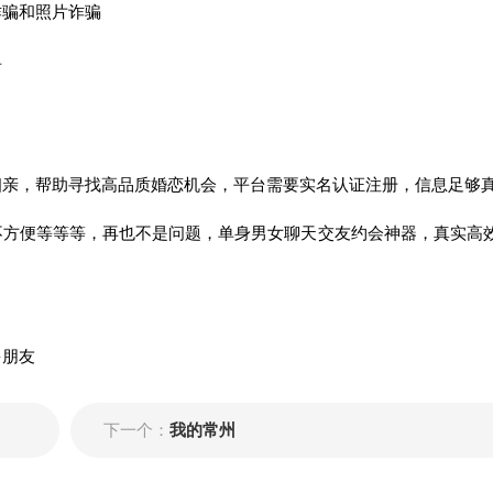
诈骗和照片诈骗
单
相亲，帮助寻找高品质婚恋机会，平台需要实名认证注册，信息足够
不方便等等等，再也不是问题，单身男女聊天交友约会神器，真实高
多朋友
下一个：
我的常州