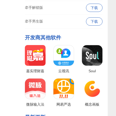
牵手解锁版
下载
牵手男生版
下载
开发商其他软件
嘉实理财嘉
云视讯
Soul
微脉输入法
网易严选
概念画板