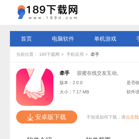
首页
电脑软件
单机游戏
当前位置：
189下载网
手机应用
牵手
牵手
甜蜜在线交友互动。
版本：2.0.0
是否
大小：7.17 MB
软件
安卓版下载
不知道如何下载，请
点击我